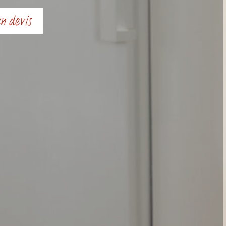
n devis