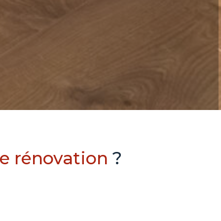
de rénovation
?