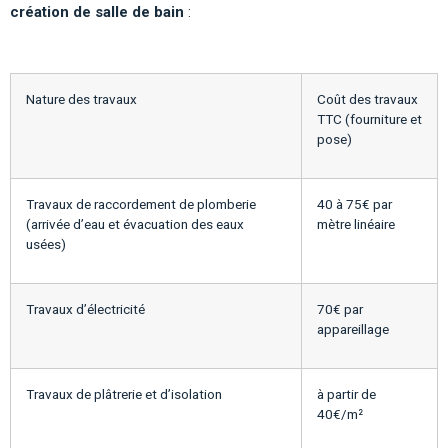
création de salle de bain
:
Nature des travaux
Coût des travaux
TTC (fourniture et
pose)
Travaux de raccordement de plomberie
40 à 75€ par
(arrivée d’eau et évacuation des eaux
mètre linéaire
usées)
Travaux d’électricité
70€ par
appareillage
Travaux de plâtrerie et d’isolation
à partir de
40€/m²