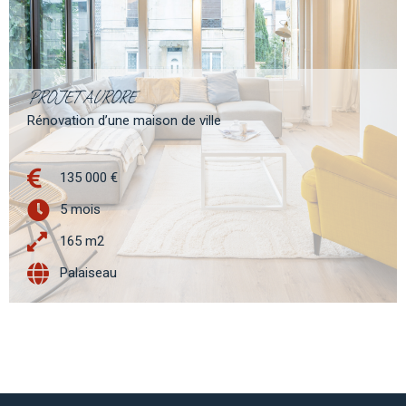
PROJET AURORE
Rénovation d’une maison de ville
135 000 €
5 mois
165 m2
Palaiseau