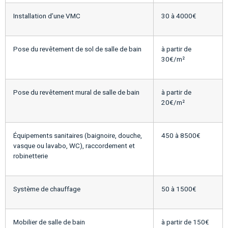
Installation d’une VMC
30 à 4000€
Pose du revêtement de sol de salle de bain
à partir de
30€/m²
Pose du revêtement mural de salle de bain
à partir de
20€/m²
Équipements sanitaires (baignoire, douche,
450 à 8500€
vasque ou lavabo, WC), raccordement et
robinetterie
Système de chauffage
50 à 1500€
Mobilier de salle de bain
à partir de 150€