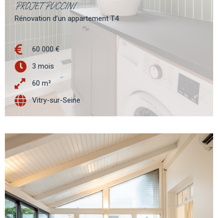
PROJET PUCCINI
Rénovation d’un appartement T4
60 000 €
3 mois
60 m²
Vitry-sur-Seine