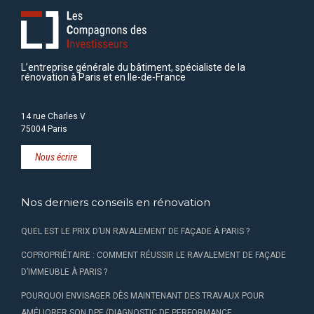
L’entreprise générale du bâtiment, spécialiste de la
rénovation à Paris et en Ile-de-France
14 rue Charles V
75004 Paris
Nous écrire
Nos derniers conseils en rénovation
QUEL EST LE PRIX D’UN RAVALEMENT DE FAÇADE À PARIS ?
COPROPRIÉTAIRE : COMMENT RÉUSSIR LE RAVALEMENT DE FAÇADE
D’IMMEUBLE À PARIS ?
POURQUOI ENVISAGER DÈS MAINTENANT DES TRAVAUX POUR
AMÉLIORER SON DPE (DIAGNOSTIC DE PERFORMANCE