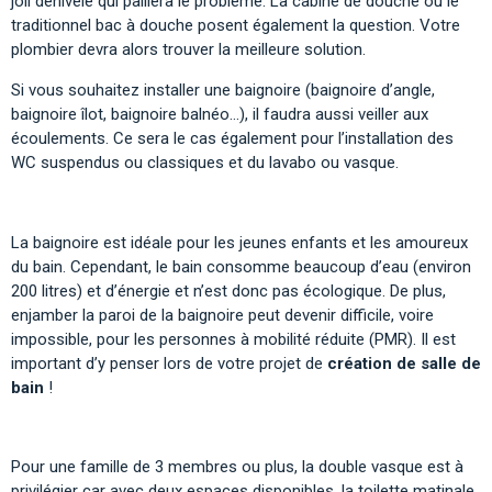
joli dénivelé qui palliera le problème. La cabine de douche ou le
traditionnel bac à douche posent également la question. Votre
plombier devra alors trouver la meilleure solution.
Si vous souhaitez installer une baignoire (baignoire d’angle,
baignoire îlot, baignoire balnéo…), il faudra aussi veiller aux
écoulements. Ce sera le cas également pour l’installation des
WC suspendus ou classiques et du lavabo ou vasque.
La baignoire est idéale pour les jeunes enfants et les amoureux
du bain. Cependant, le bain consomme beaucoup d’eau (environ
200 litres) et d’énergie et n’est donc pas écologique. De plus,
enjamber la paroi de la baignoire peut devenir difficile, voire
impossible, pour les personnes à mobilité réduite (PMR). Il est
important d’y penser lors de votre projet de
création de salle de
bain
!
Pour une famille de 3 membres ou plus, la double vasque est à
privilégier car avec deux espaces disponibles, la toilette matinale